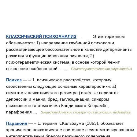
КЛАССИЧЕСКИЙ ПСИХОАНАЛИЗ
— Этим термином
обозначается: 1) направление глубинной психологии,
рассматривающее бессознательное в качестве детерминанты
развития и функционирования личности; 2)
психотерапевтическая система, в основе которой лежит
выявление особенностей… …
Психотерапевтическая энциклопедия
Психоз
— – 1. психическое расстройство, которому
свойственны следующие основные характеристики: а)
симптомы психотического регистра (тяжёлые варианты
депрессии и мании, бред, галлюцинации, синдром
психического автоматизма Кандинского Клерамбо,
парафрения …
Энциклопедический словарь по психологии и педагогике
Паранойя
— – 1. термин К.Кальбаума (1863), обозначает
хроническое психотическое состояние с систематизированным
интерпретативным бредом различного содержания