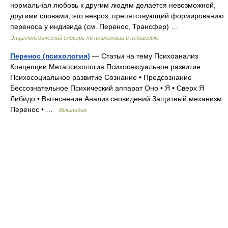
нормальная любовь к другим людям делается невозможной,
другими словами, это невроз, препятствующий формированию
переноса у индивида (см. Перенос, Трансфер) …
Энциклопедический словарь по психологии и педагогике
Перенос (психология)
— Статьи на тему Психоанализ
Концепции Метапсихология Психосексуальное развитие
Психосоциальное развитие Сознание • Предсознание
Бессознательное Психический аппарат Оно • Я • Сверх Я
Либидо • Вытеснение Анализ сновидений Защитный механизм
Перенос • …
Википедия