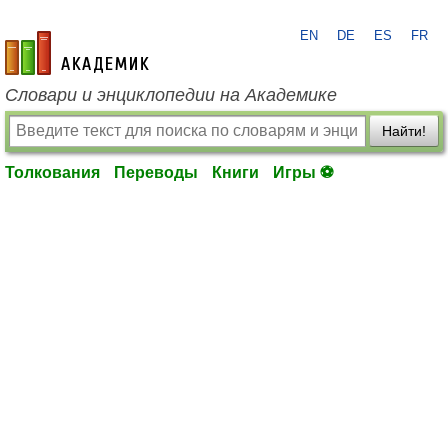
EN
DE
ES
FR
academic.ru
Словари и энциклопедии на Академике
Найти!
Толкования
Переводы
Книги
Игры ⚽