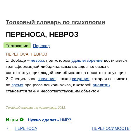
Толковый словарь по психологии
ПЕРЕНОСА, НЕВРОЗ
Толкование
Перевод
ПЕРЕНОСА, НЕВРОЗ
1. Вообще –
невроз
, при котором
удовлетворение
достигается
трансформацией либидинальных вкладов человека с
соответствующих людей или объектов на несоответствующие.
2. Специальное
значение
– такая
ситуация
, которая возникает
во
время
процесса психоанализа, в которой
аналитик
становится таким несоответствующим объектом.
Толковый словарь по психологии
.
2013
.
Игры ⚽
Нужно сделать НИР?
ПЕРЕНОСА
ПЕРЕНОСИМОСТЬ